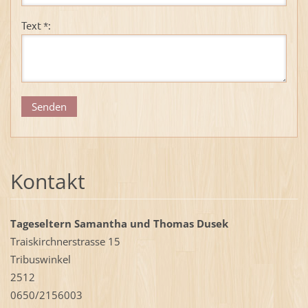
Text *:
Kontakt
Tageseltern Samantha und Thomas Dusek
Traiskirchnerstrasse 15
Tribuswinkel
2512
0650/2156003