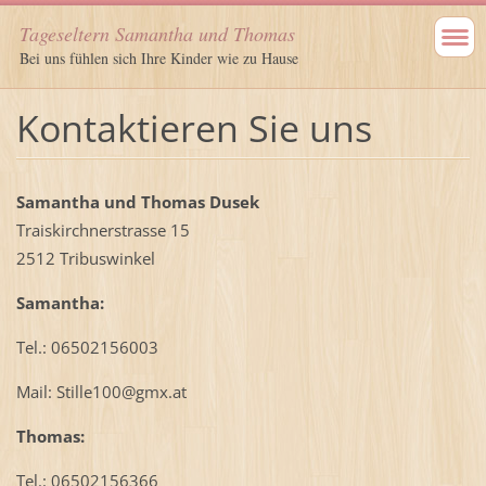
Tageseltern Samantha und Thomas
Bei uns fühlen sich Ihre Kinder wie zu Hause
Kontaktieren Sie uns
Samantha und Thomas Dusek
Traiskirchnerstrasse 15
2512 Tribuswinkel
Samantha:
Tel.: 06502156003
Mail: Stille100@gmx.at
Thomas:
Tel.: 06502156366